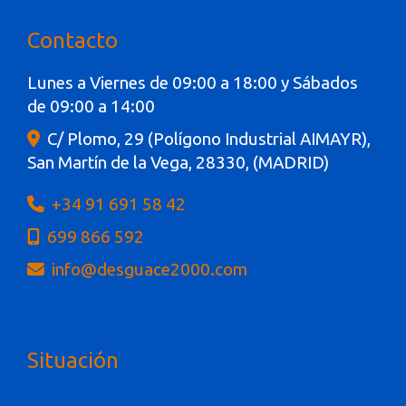
Contacto
Lunes a Viernes de 09:00 a 18:00 y Sábados
de 09:00 a 14:00
C/ Plomo, 29 (Polígono Industrial AIMAYR),
San Martín de la Vega
,
28330
,
(MADRID)
+34 91 691 58 42
699 866 592
info
desguace2000.com
Situación