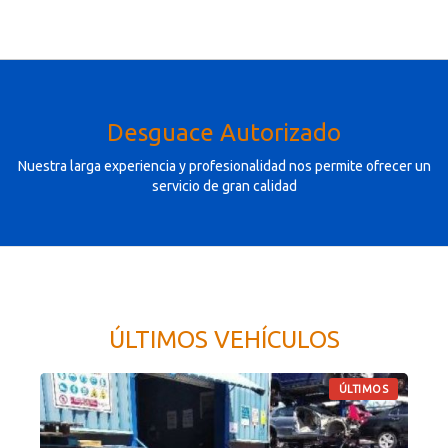
DESGUACES MADRID SUR
Desguace Autorizado
Nuestra larga experiencia y profesionalidad nos permite ofrecer un
servicio de gran calidad
ÚLTIMOS VEHÍCULOS
ÚLTIMOS