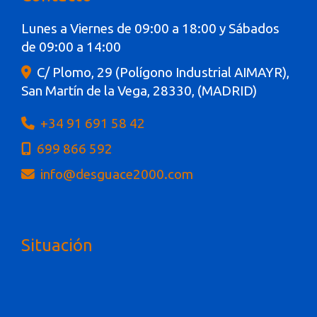
Lunes a Viernes de 09:00 a 18:00 y Sábados
de 09:00 a 14:00
C/ Plomo, 29 (Polígono Industrial AIMAYR),
San Martín de la Vega
,
28330
,
(MADRID)
+34 91 691 58 42
699 866 592
info
desguace2000.com
Situación