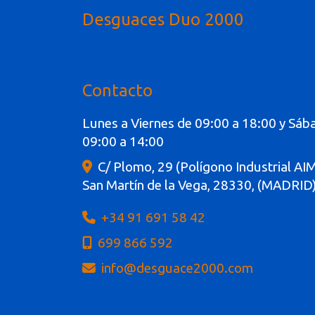
Desguaces Duo 2000
Contacto
Lunes a Viernes de 09:00 a 18:00 y Sáb
09:00 a 14:00
C/ Plomo, 29 (Polígono Industrial AI
San Martín de la Vega
,
28330
,
(MADRID
+34 91 691 58 42
699 866 592
info
desguace2000.com