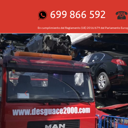
699 866 592
En cumplimiento del Reglamento (UE) 2016/679 del Parlamento Euro
prev