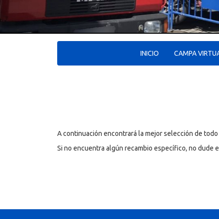
INICIO
CAMPA VIRTU
A continuación encontrará la mejor selección de todo
Si no encuentra algún recambio específico, no dude 