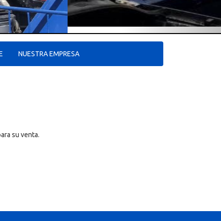
E
NUESTRA EMPRESA
ara su venta.