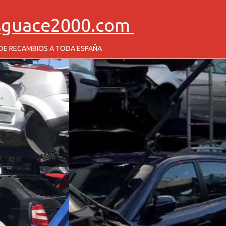
sguace2000.com
 DE RECAMBIOS A TODA ESPAÑA
next